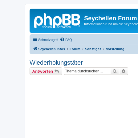
Seychellen Forum
Informationen rund um die Seychell
Schnellzugriff
FAQ
Seychellen Infos
Forum
Sonstiges
Vorstellung
Wiederholungstäter
Suche
Erweit
Antworten