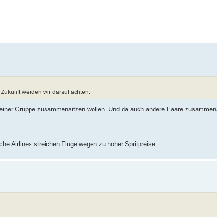
n Zukunft werden wir darauf achten.
n einer Gruppe zusammensitzen wollen. Und da auch andere Paare zusammensi
he Airlines streichen Flüge wegen zu hoher Spritpreise ...