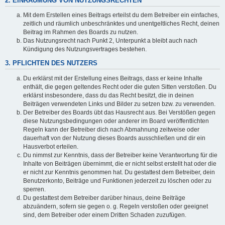
2. EINRÄUMUNG VON NUTZUNGSRECHTEN
Mit dem Erstellen eines Beitrags erteilst du dem Betreiber ein einfaches,
zeitlich und räumlich unbeschränktes und unentgeltliches Recht, deinen
Beitrag im Rahmen des Boards zu nutzen.
Das Nutzungsrecht nach Punkt 2, Unterpunkt a bleibt auch nach
Kündigung des Nutzungsvertrages bestehen.
3. PFLICHTEN DES NUTZERS
Du erklärst mit der Erstellung eines Beitrags, dass er keine Inhalte
enthält, die gegen geltendes Recht oder die guten Sitten verstoßen. Du
erklärst insbesondere, dass du das Recht besitzt, die in deinen
Beiträgen verwendeten Links und Bilder zu setzen bzw. zu verwenden.
Der Betreiber des Boards übt das Hausrecht aus. Bei Verstößen gegen
diese Nutzungsbedingungen oder anderer im Board veröffentlichten
Regeln kann der Betreiber dich nach Abmahnung zeitweise oder
dauerhaft von der Nutzung dieses Boards ausschließen und dir ein
Hausverbot erteilen.
Du nimmst zur Kenntnis, dass der Betreiber keine Verantwortung für die
Inhalte von Beiträgen übernimmt, die er nicht selbst erstellt hat oder die
er nicht zur Kenntnis genommen hat. Du gestattest dem Betreiber, dein
Benutzerkonto, Beiträge und Funktionen jederzeit zu löschen oder zu
sperren.
Du gestattest dem Betreiber darüber hinaus, deine Beiträge
abzuändern, sofern sie gegen o. g. Regeln verstoßen oder geeignet
sind, dem Betreiber oder einem Dritten Schaden zuzufügen.