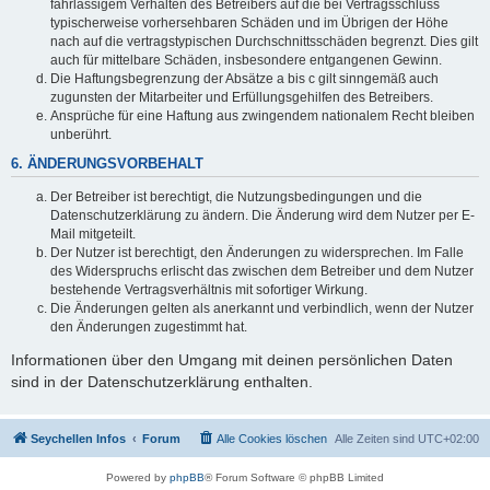
fahrlässigem Verhalten des Betreibers auf die bei Vertragsschluss
typischerweise vorhersehbaren Schäden und im Übrigen der Höhe
nach auf die vertragstypischen Durchschnittsschäden begrenzt. Dies gilt
auch für mittelbare Schäden, insbesondere entgangenen Gewinn.
Die Haftungsbegrenzung der Absätze a bis c gilt sinngemäß auch
zugunsten der Mitarbeiter und Erfüllungsgehilfen des Betreibers.
Ansprüche für eine Haftung aus zwingendem nationalem Recht bleiben
unberührt.
6. ÄNDERUNGSVORBEHALT
Der Betreiber ist berechtigt, die Nutzungsbedingungen und die
Datenschutzerklärung zu ändern. Die Änderung wird dem Nutzer per E-
Mail mitgeteilt.
Der Nutzer ist berechtigt, den Änderungen zu widersprechen. Im Falle
des Widerspruchs erlischt das zwischen dem Betreiber und dem Nutzer
bestehende Vertragsverhältnis mit sofortiger Wirkung.
Die Änderungen gelten als anerkannt und verbindlich, wenn der Nutzer
den Änderungen zugestimmt hat.
Informationen über den Umgang mit deinen persönlichen Daten
sind in der Datenschutzerklärung enthalten.
Seychellen Infos
Forum
Alle Cookies löschen
Alle Zeiten sind
UTC+02:00
Powered by
phpBB
® Forum Software © phpBB Limited