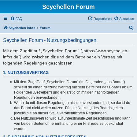
Seychellen Forum
FAQ
Registrieren
Anmelden
S
Seychellen Infos
Forum
u
Seychellen Forum - Nutzungsbedingungen
c
h
Mit dem Zugriff auf „Seychellen Forum“ („https://www.seychellen-
infos.de“) wird zwischen dir und dem Betreiber ein Vertrag mit
e
folgenden Regelungen geschlossen:
1. NUTZUNGSVERTRAG
Mit dem Zugriff auf „Seychellen Forum“ (im Folgenden „das Board“)
schließt du einen Nutzungsvertrag mit dem Betreiber des Boards ab (im
Folgenden „Betreiber“) und erklärst dich mit den nachfolgenden
Regelungen einverstanden.
Wenn du mit diesen Regelungen nicht einverstanden bist, so darfst du
das Board nicht weiter nutzen. Für die Nutzung des Boards gelten
jeweils die an dieser Stelle veröffentlichten Regelungen.
Der Nutzungsvertrag wird auf unbestimmte Zeit geschlossen und kann
von beiden Seiten ohne Einhaltung einer Frist jederzeit gekündigt
werden.