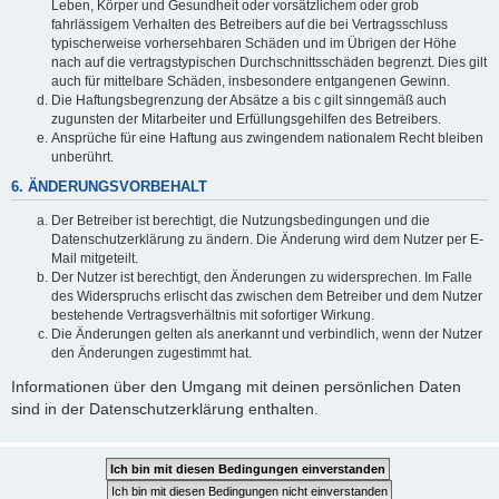
Leben, Körper und Gesundheit oder vorsätzlichem oder grob
fahrlässigem Verhalten des Betreibers auf die bei Vertragsschluss
typischerweise vorhersehbaren Schäden und im Übrigen der Höhe
nach auf die vertragstypischen Durchschnittsschäden begrenzt. Dies gilt
auch für mittelbare Schäden, insbesondere entgangenen Gewinn.
Die Haftungsbegrenzung der Absätze a bis c gilt sinngemäß auch
zugunsten der Mitarbeiter und Erfüllungsgehilfen des Betreibers.
Ansprüche für eine Haftung aus zwingendem nationalem Recht bleiben
unberührt.
6. ÄNDERUNGSVORBEHALT
Der Betreiber ist berechtigt, die Nutzungsbedingungen und die
Datenschutzerklärung zu ändern. Die Änderung wird dem Nutzer per E-
Mail mitgeteilt.
Der Nutzer ist berechtigt, den Änderungen zu widersprechen. Im Falle
des Widerspruchs erlischt das zwischen dem Betreiber und dem Nutzer
bestehende Vertragsverhältnis mit sofortiger Wirkung.
Die Änderungen gelten als anerkannt und verbindlich, wenn der Nutzer
den Änderungen zugestimmt hat.
Informationen über den Umgang mit deinen persönlichen Daten
sind in der Datenschutzerklärung enthalten.