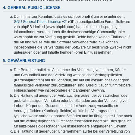
4. GENERAL PUBLIC LICENSE
Du nimmst zur Kenntnis, dass es sich bei phpBB um eine unter der „
GNU General Public License v2
“ (GPL) bereitgestellten Foren-Software
von phpBB Limited (www.phpbb.com) handelt; deutschsprachige
Informationen werden durch die deutschsprachige Community unter
www.phpbb.de zur Verfügung gestellt. Beide haben keinen Einfluss auf
die Art und Weise, wie die Software verwendet wird. Sie können
insbesondere die Verwendung der Software für bestimmte Zwecke nicht
untersagen oder auf Inhalte fremder Foren Einfluss nehmen.
5. GEWÄHRLEISTUNG
Der Betreiber haftet mit Ausnahme der Verletzung von Leben, Körper
und Gesundheit und der Verletzung wesentlicher Vertragspflichten
(Kardinalpflichten) nur für Schäden, die auf ein vorsätzliches oder grob
fahrlässiges Verhalten zurückzuführen sind. Dies gilt auch für mittelbare
Folgeschäden wie insbesondere entgangenen Gewinn.
Die Haftung ist gegenüber Verbrauchern außer bei vorsätzlichem oder
grob fahrlässigem Verhalten oder bei Schäden aus der Verletzung von
Leben, Körper und Gesundheit und der Verletzung wesentlicher
Vertragspflichten (Kardinalpflichten) auf die bei Vertragsschluss
typischerweise vorhersehbaren Schäden und im übrigen der Höhe nach
auf die vertragstypischen Durchschnittsschäden begrenzt. Dies gilt auch
für mittelbare Folgeschäden wie insbesondere entgangenen Gewinn.
Die Haftung ist gegenüber Unternehmern außer bei der Verletzung von