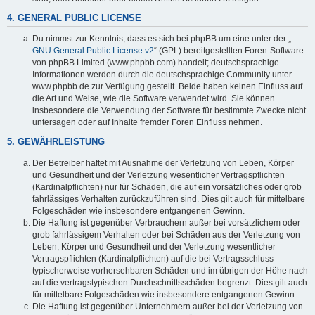
4. GENERAL PUBLIC LICENSE
Du nimmst zur Kenntnis, dass es sich bei phpBB um eine unter der „
GNU General Public License v2
“ (GPL) bereitgestellten Foren-Software
von phpBB Limited (www.phpbb.com) handelt; deutschsprachige
Informationen werden durch die deutschsprachige Community unter
www.phpbb.de zur Verfügung gestellt. Beide haben keinen Einfluss auf
die Art und Weise, wie die Software verwendet wird. Sie können
insbesondere die Verwendung der Software für bestimmte Zwecke nicht
untersagen oder auf Inhalte fremder Foren Einfluss nehmen.
5. GEWÄHRLEISTUNG
Der Betreiber haftet mit Ausnahme der Verletzung von Leben, Körper
und Gesundheit und der Verletzung wesentlicher Vertragspflichten
(Kardinalpflichten) nur für Schäden, die auf ein vorsätzliches oder grob
fahrlässiges Verhalten zurückzuführen sind. Dies gilt auch für mittelbare
Folgeschäden wie insbesondere entgangenen Gewinn.
Die Haftung ist gegenüber Verbrauchern außer bei vorsätzlichem oder
grob fahrlässigem Verhalten oder bei Schäden aus der Verletzung von
Leben, Körper und Gesundheit und der Verletzung wesentlicher
Vertragspflichten (Kardinalpflichten) auf die bei Vertragsschluss
typischerweise vorhersehbaren Schäden und im übrigen der Höhe nach
auf die vertragstypischen Durchschnittsschäden begrenzt. Dies gilt auch
für mittelbare Folgeschäden wie insbesondere entgangenen Gewinn.
Die Haftung ist gegenüber Unternehmern außer bei der Verletzung von