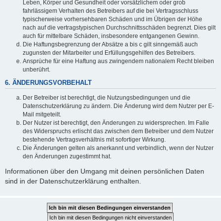
Leben, Körper und Gesundheit oder vorsätzlichem oder grob
fahrlässigem Verhalten des Betreibers auf die bei Vertragsschluss
typischerweise vorhersehbaren Schäden und im Übrigen der Höhe
nach auf die vertragstypischen Durchschnittsschäden begrenzt. Dies gilt
auch für mittelbare Schäden, insbesondere entgangenen Gewinn.
Die Haftungsbegrenzung der Absätze a bis c gilt sinngemäß auch
zugunsten der Mitarbeiter und Erfüllungsgehilfen des Betreibers.
Ansprüche für eine Haftung aus zwingendem nationalem Recht bleiben
unberührt.
6. ÄNDERUNGSVORBEHALT
Der Betreiber ist berechtigt, die Nutzungsbedingungen und die
Datenschutzerklärung zu ändern. Die Änderung wird dem Nutzer per E-
Mail mitgeteilt.
Der Nutzer ist berechtigt, den Änderungen zu widersprechen. Im Falle
des Widerspruchs erlischt das zwischen dem Betreiber und dem Nutzer
bestehende Vertragsverhältnis mit sofortiger Wirkung.
Die Änderungen gelten als anerkannt und verbindlich, wenn der Nutzer
den Änderungen zugestimmt hat.
Informationen über den Umgang mit deinen persönlichen Daten
sind in der Datenschutzerklärung enthalten.