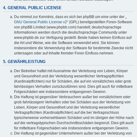
4. GENERAL PUBLIC LICENSE
Du nimmst zur Kenntnis, dass es sich bei phpBB um eine unter der „
GNU General Public License v2
“ (GPL) bereitgestellten Foren-Software
von phpBB Limited (www.phpbb.com) handelt; deutschsprachige
Informationen werden durch die deutschsprachige Community unter
www.phpbb.de zur Verfügung gestellt. Beide haben keinen Einfluss auf
die Art und Weise, wie die Software verwendet wird. Sie können
insbesondere die Verwendung der Software für bestimmte Zwecke nicht
untersagen oder auf Inhalte fremder Foren Einfluss nehmen.
5. GEWÄHRLEISTUNG
Der Betreiber haftet mit Ausnahme der Verletzung von Leben, Körper
und Gesundheit und der Verletzung wesentlicher Vertragspflichten
(Kardinalpflichten) nur für Schäden, die auf ein vorsätzliches oder grob
fahrlässiges Verhalten zurückzuführen sind. Dies gilt auch für mittelbare
Folgeschäden wie insbesondere entgangenen Gewinn.
Die Haftung ist gegenüber Verbrauchern außer bei vorsätzlichem oder
grob fahrlässigem Verhalten oder bei Schäden aus der Verletzung von
Leben, Körper und Gesundheit und der Verletzung wesentlicher
Vertragspflichten (Kardinalpflichten) auf die bei Vertragsschluss
typischerweise vorhersehbaren Schäden und im übrigen der Höhe nach
auf die vertragstypischen Durchschnittsschäden begrenzt. Dies gilt auch
für mittelbare Folgeschäden wie insbesondere entgangenen Gewinn.
Die Haftung ist gegenüber Unternehmern außer bei der Verletzung von