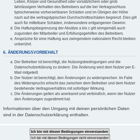
Leben, Körper und Gesundheit oder vorsätzlichem oder grob
fahrlässigem Verhalten des Betreibers auf die bei Vertragsschluss
typischerweise vorhersehbaren Schäden und im Übrigen der Höhe
nach auf die vertragstypischen Durchschnittsschäden begrenzt. Dies gilt
auch für mittelbare Schäden, insbesondere entgangenen Gewinn.
Die Haftungsbegrenzung der Absätze a bis c gilt sinngemäß auch
zugunsten der Mitarbeiter und Erfüllungsgehilfen des Betreibers.
Ansprüche für eine Haftung aus zwingendem nationalem Recht bleiben
unberührt.
6. ÄNDERUNGSVORBEHALT
Der Betreiber ist berechtigt, die Nutzungsbedingungen und die
Datenschutzerklärung zu ändern. Die Änderung wird dem Nutzer per E-
Mail mitgeteilt.
Der Nutzer ist berechtigt, den Änderungen zu widersprechen. Im Falle
des Widerspruchs erlischt das zwischen dem Betreiber und dem Nutzer
bestehende Vertragsverhältnis mit sofortiger Wirkung.
Die Änderungen gelten als anerkannt und verbindlich, wenn der Nutzer
den Änderungen zugestimmt hat.
Informationen über den Umgang mit deinen persönlichen Daten
sind in der Datenschutzerklärung enthalten.