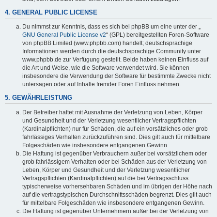
4. GENERAL PUBLIC LICENSE
Du nimmst zur Kenntnis, dass es sich bei phpBB um eine unter der „
GNU General Public License v2
“ (GPL) bereitgestellten Foren-Software
von phpBB Limited (www.phpbb.com) handelt; deutschsprachige
Informationen werden durch die deutschsprachige Community unter
www.phpbb.de zur Verfügung gestellt. Beide haben keinen Einfluss auf
die Art und Weise, wie die Software verwendet wird. Sie können
insbesondere die Verwendung der Software für bestimmte Zwecke nicht
untersagen oder auf Inhalte fremder Foren Einfluss nehmen.
5. GEWÄHRLEISTUNG
Der Betreiber haftet mit Ausnahme der Verletzung von Leben, Körper
und Gesundheit und der Verletzung wesentlicher Vertragspflichten
(Kardinalpflichten) nur für Schäden, die auf ein vorsätzliches oder grob
fahrlässiges Verhalten zurückzuführen sind. Dies gilt auch für mittelbare
Folgeschäden wie insbesondere entgangenen Gewinn.
Die Haftung ist gegenüber Verbrauchern außer bei vorsätzlichem oder
grob fahrlässigem Verhalten oder bei Schäden aus der Verletzung von
Leben, Körper und Gesundheit und der Verletzung wesentlicher
Vertragspflichten (Kardinalpflichten) auf die bei Vertragsschluss
typischerweise vorhersehbaren Schäden und im übrigen der Höhe nach
auf die vertragstypischen Durchschnittsschäden begrenzt. Dies gilt auch
für mittelbare Folgeschäden wie insbesondere entgangenen Gewinn.
Die Haftung ist gegenüber Unternehmern außer bei der Verletzung von