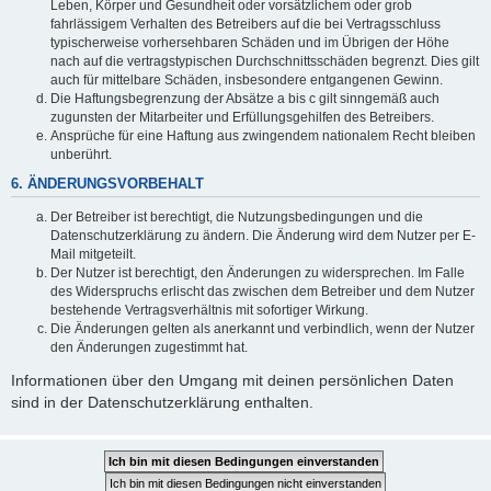
Leben, Körper und Gesundheit oder vorsätzlichem oder grob
fahrlässigem Verhalten des Betreibers auf die bei Vertragsschluss
typischerweise vorhersehbaren Schäden und im Übrigen der Höhe
nach auf die vertragstypischen Durchschnittsschäden begrenzt. Dies gilt
auch für mittelbare Schäden, insbesondere entgangenen Gewinn.
Die Haftungsbegrenzung der Absätze a bis c gilt sinngemäß auch
zugunsten der Mitarbeiter und Erfüllungsgehilfen des Betreibers.
Ansprüche für eine Haftung aus zwingendem nationalem Recht bleiben
unberührt.
6. ÄNDERUNGSVORBEHALT
Der Betreiber ist berechtigt, die Nutzungsbedingungen und die
Datenschutzerklärung zu ändern. Die Änderung wird dem Nutzer per E-
Mail mitgeteilt.
Der Nutzer ist berechtigt, den Änderungen zu widersprechen. Im Falle
des Widerspruchs erlischt das zwischen dem Betreiber und dem Nutzer
bestehende Vertragsverhältnis mit sofortiger Wirkung.
Die Änderungen gelten als anerkannt und verbindlich, wenn der Nutzer
den Änderungen zugestimmt hat.
Informationen über den Umgang mit deinen persönlichen Daten
sind in der Datenschutzerklärung enthalten.