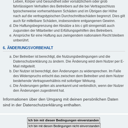
Leben, Körper und Gesundheit oder vorsätzlichem oder grob
fahrlässigem Verhalten des Betreibers auf die bei Vertragsschluss
typischerweise vorhersehbaren Schäden und im Übrigen der Höhe
nach auf die vertragstypischen Durchschnittsschäden begrenzt. Dies gilt
auch für mittelbare Schäden, insbesondere entgangenen Gewinn.
Die Haftungsbegrenzung der Absätze a bis c gilt sinngemäß auch
zugunsten der Mitarbeiter und Erfüllungsgehilfen des Betreibers.
Ansprüche für eine Haftung aus zwingendem nationalem Recht bleiben
unberührt.
6. ÄNDERUNGSVORBEHALT
Der Betreiber ist berechtigt, die Nutzungsbedingungen und die
Datenschutzerklärung zu ändern. Die Änderung wird dem Nutzer per E-
Mail mitgeteilt.
Der Nutzer ist berechtigt, den Änderungen zu widersprechen. Im Falle
des Widerspruchs erlischt das zwischen dem Betreiber und dem Nutzer
bestehende Vertragsverhältnis mit sofortiger Wirkung.
Die Änderungen gelten als anerkannt und verbindlich, wenn der Nutzer
den Änderungen zugestimmt hat.
Informationen über den Umgang mit deinen persönlichen Daten
sind in der Datenschutzerklärung enthalten.