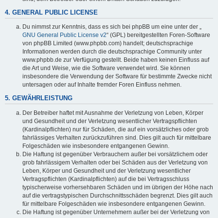
4. GENERAL PUBLIC LICENSE
Du nimmst zur Kenntnis, dass es sich bei phpBB um eine unter der „
GNU General Public License v2
“ (GPL) bereitgestellten Foren-Software
von phpBB Limited (www.phpbb.com) handelt; deutschsprachige
Informationen werden durch die deutschsprachige Community unter
www.phpbb.de zur Verfügung gestellt. Beide haben keinen Einfluss auf
die Art und Weise, wie die Software verwendet wird. Sie können
insbesondere die Verwendung der Software für bestimmte Zwecke nicht
untersagen oder auf Inhalte fremder Foren Einfluss nehmen.
5. GEWÄHRLEISTUNG
Der Betreiber haftet mit Ausnahme der Verletzung von Leben, Körper
und Gesundheit und der Verletzung wesentlicher Vertragspflichten
(Kardinalpflichten) nur für Schäden, die auf ein vorsätzliches oder grob
fahrlässiges Verhalten zurückzuführen sind. Dies gilt auch für mittelbare
Folgeschäden wie insbesondere entgangenen Gewinn.
Die Haftung ist gegenüber Verbrauchern außer bei vorsätzlichem oder
grob fahrlässigem Verhalten oder bei Schäden aus der Verletzung von
Leben, Körper und Gesundheit und der Verletzung wesentlicher
Vertragspflichten (Kardinalpflichten) auf die bei Vertragsschluss
typischerweise vorhersehbaren Schäden und im übrigen der Höhe nach
auf die vertragstypischen Durchschnittsschäden begrenzt. Dies gilt auch
für mittelbare Folgeschäden wie insbesondere entgangenen Gewinn.
Die Haftung ist gegenüber Unternehmern außer bei der Verletzung von