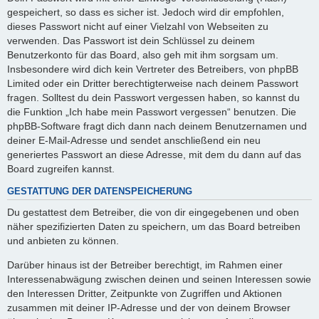
gespeichert, so dass es sicher ist. Jedoch wird dir empfohlen,
dieses Passwort nicht auf einer Vielzahl von Webseiten zu
verwenden. Das Passwort ist dein Schlüssel zu deinem
Benutzerkonto für das Board, also geh mit ihm sorgsam um.
Insbesondere wird dich kein Vertreter des Betreibers, von phpBB
Limited oder ein Dritter berechtigterweise nach deinem Passwort
fragen. Solltest du dein Passwort vergessen haben, so kannst du
die Funktion „Ich habe mein Passwort vergessen“ benutzen. Die
phpBB-Software fragt dich dann nach deinem Benutzernamen und
deiner E-Mail-Adresse und sendet anschließend ein neu
generiertes Passwort an diese Adresse, mit dem du dann auf das
Board zugreifen kannst.
GESTATTUNG DER DATENSPEICHERUNG
Du gestattest dem Betreiber, die von dir eingegebenen und oben
näher spezifizierten Daten zu speichern, um das Board betreiben
und anbieten zu können.
Darüber hinaus ist der Betreiber berechtigt, im Rahmen einer
Interessenabwägung zwischen deinen und seinen Interessen sowie
den Interessen Dritter, Zeitpunkte von Zugriffen und Aktionen
zusammen mit deiner IP-Adresse und der von deinem Browser