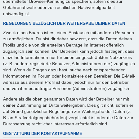
übermittelter Browser-Kennung zu speichern, sofern dies zur
Gefahrenabwehr oder zur rechtlichen Nachverfolgbarkeit
notwendig ist.
REGELUNGEN BEZÜGLICH DER WEITERGABE DEINER DATEN
Zweck eines Boards ist es, einen Austausch mit anderen Personen
zu ermöglichen. Du bist dir daher bewusst, dass die Daten deines
Profils und die von dir erstellten Beiträge im Internet öffentlich
zugänglich sein können. Der Betreiber kann jedoch festlegen, dass
einzelne Informationen nur für einen eingeschränkten Nutzerkreis
(z. B. andere registrierte Benutzer, Administratoren etc.) zugänglich
sind. Wenn du Fragen dazu hast, suche nach entsprechenden
Informationen im Forum oder kontaktiere den Betreiber. Die E-Mail-
Adresse aus deinem Profil ist dabei jedoch nur für den Betreiber
und von ihm beauftragte Personen (Administratoren) zugänglich.
Andere als die oben genannten Daten wird der Betreiber nur mit
deiner Zustimmung an Dritte weitergeben. Dies gilt nicht, sofern er
auf Grund gesetzlicher Regelungen zur Weitergabe der Daten (z.
B. an Strafverfolgungsbehörden) verpflichtet ist oder die Daten zur
Durchsetzung rechtlicher Interessen erforderlich sind.
GESTATTUNG DER KONTAKTAUFNAHME