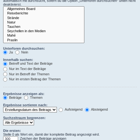
automatisch mit durchsucht, sofern du die Option „Unterforen durchsuchen“ unten nicht
deaktivierst.
Unterforen durchsuchen:
Ja
Nein
Innerhalb suchen:
Betreff und Text der Beiträge
Nur im Text der Beiträge
Nur im Betreff der Themen
Nur im ersten Beitrag der Themen
Ergebnisse anzeigen als:
Beiträge
Themen
Ergebnisse sortieren nach:
Aufsteigend
Absteigend
Suchzeitraum begrenzen:
Die ersten:
Stelle 0 als Wert ein, damit der komplette Beitrag angezeigt wird.
Zeichen der Beiträge anzeigen