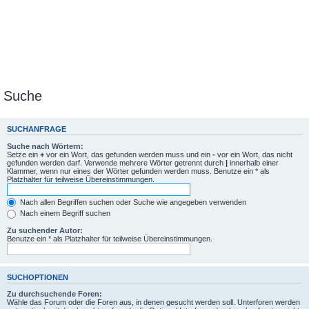
Suche
SUCHANFRAGE
Suche nach Wörtern:
Setze ein
+
vor ein Wort, das gefunden werden muss und ein
-
vor ein Wort, das nicht
gefunden werden darf. Verwende mehrere Wörter getrennt durch
|
innerhalb einer
Klammer, wenn nur eines der Wörter gefunden werden muss. Benutze ein * als
Platzhalter für teilweise Übereinstimmungen.
Nach allen Begriffen suchen oder Suche wie angegeben verwenden
Nach einem Begriff suchen
Zu suchender Autor:
Benutze ein * als Platzhalter für teilweise Übereinstimmungen.
SUCHOPTIONEN
Zu durchsuchende Foren:
Wähle das Forum oder die Foren aus, in denen gesucht werden soll. Unterforen werden