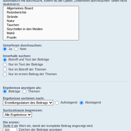
automatisch mit durchsucht, sofern du die Option „Unterforen durchsuchen“ unten nicht
deaktivierst.
Unterforen durchsuchen:
Ja
Nein
Innerhalb suchen:
Betreff und Text der Beiträge
Nur im Text der Beiträge
Nur im Betreff der Themen
Nur im ersten Beitrag der Themen
Ergebnisse anzeigen als:
Beiträge
Themen
Ergebnisse sortieren nach:
Aufsteigend
Absteigend
Suchzeitraum begrenzen:
Die ersten:
Stelle 0 als Wert ein, damit der komplette Beitrag angezeigt wird.
Zeichen der Beiträge anzeigen