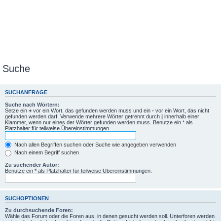
Suche
SUCHANFRAGE
Suche nach Wörtern:
Setze ein
+
vor ein Wort, das gefunden werden muss und ein
-
vor ein Wort, das nicht
gefunden werden darf. Verwende mehrere Wörter getrennt durch
|
innerhalb einer
Klammer, wenn nur eines der Wörter gefunden werden muss. Benutze ein * als
Platzhalter für teilweise Übereinstimmungen.
Nach allen Begriffen suchen oder Suche wie angegeben verwenden
Nach einem Begriff suchen
Zu suchender Autor:
Benutze ein * als Platzhalter für teilweise Übereinstimmungen.
SUCHOPTIONEN
Zu durchsuchende Foren:
Wähle das Forum oder die Foren aus, in denen gesucht werden soll. Unterforen werden