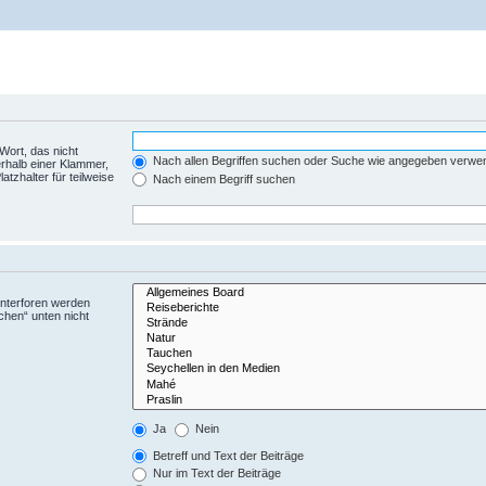
Wort, das nicht
Nach allen Begriffen suchen oder Suche wie angegeben verwe
rhalb einer Klammer,
tzhalter für teilweise
Nach einem Begriff suchen
Unterforen werden
chen“ unten nicht
Ja
Nein
Betreff und Text der Beiträge
Nur im Text der Beiträge