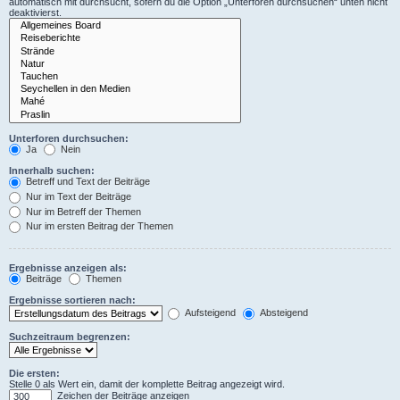
automatisch mit durchsucht, sofern du die Option „Unterforen durchsuchen“ unten nicht
deaktivierst.
Unterforen durchsuchen:
Ja
Nein
Innerhalb suchen:
Betreff und Text der Beiträge
Nur im Text der Beiträge
Nur im Betreff der Themen
Nur im ersten Beitrag der Themen
Ergebnisse anzeigen als:
Beiträge
Themen
Ergebnisse sortieren nach:
Aufsteigend
Absteigend
Suchzeitraum begrenzen:
Die ersten:
Stelle 0 als Wert ein, damit der komplette Beitrag angezeigt wird.
Zeichen der Beiträge anzeigen