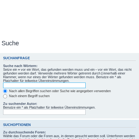
Suche
SUCHANFRAGE
Suche nach Wörtern:
Setze ein
+
vor ein Wort, das gefunden werden muss und ein
-
vor ein Wort, das nicht
gefunden werden darf. Verwende mehrere Wörter getrennt durch
|
innerhalb einer
Klammer, wenn nur eines der Wörter gefunden werden muss. Benutze ein * als
Platzhalter für teilweise Übereinstimmungen.
Nach allen Begriffen suchen oder Suche wie angegeben verwenden
Nach einem Begriff suchen
Zu suchender Autor:
Benutze ein * als Platzhalter für teilweise Übereinstimmungen.
SUCHOPTIONEN
Zu durchsuchende Foren:
Wähle das Forum oder die Foren aus, in denen gesucht werden soll. Unterforen werden