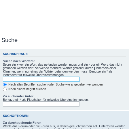
Suche
SUCHANFRAGE
Suche nach Wörtern:
Setze ein
+
vor ein Wort, das gefunden werden muss und ein
-
vor ein Wort, das nicht
gefunden werden darf. Verwende mehrere Wörter getrennt durch
|
innerhalb einer
Klammer, wenn nur eines der Wörter gefunden werden muss. Benutze ein * als
Platzhalter für teilweise Übereinstimmungen.
Nach allen Begriffen suchen oder Suche wie angegeben verwenden
Nach einem Begriff suchen
Zu suchender Autor:
Benutze ein * als Platzhalter für teilweise Übereinstimmungen.
SUCHOPTIONEN
Zu durchsuchende Foren:
Wähle das Forum oder die Foren aus, in denen gesucht werden soll. Unterforen werden