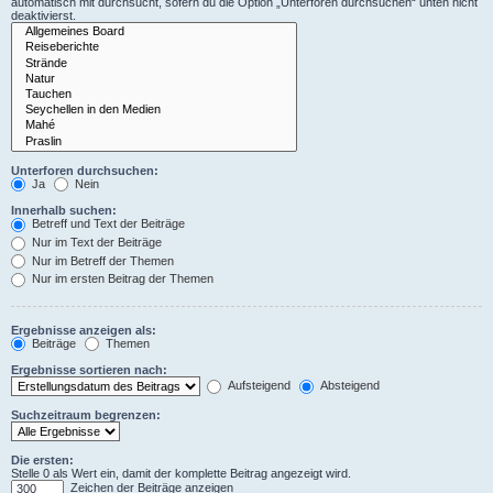
automatisch mit durchsucht, sofern du die Option „Unterforen durchsuchen“ unten nicht
deaktivierst.
Unterforen durchsuchen:
Ja
Nein
Innerhalb suchen:
Betreff und Text der Beiträge
Nur im Text der Beiträge
Nur im Betreff der Themen
Nur im ersten Beitrag der Themen
Ergebnisse anzeigen als:
Beiträge
Themen
Ergebnisse sortieren nach:
Aufsteigend
Absteigend
Suchzeitraum begrenzen:
Die ersten:
Stelle 0 als Wert ein, damit der komplette Beitrag angezeigt wird.
Zeichen der Beiträge anzeigen