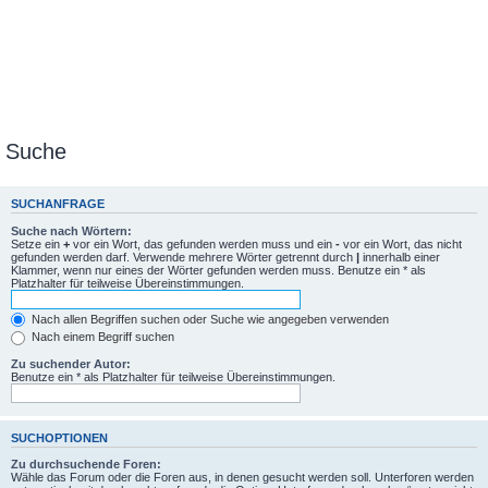
Suche
SUCHANFRAGE
Suche nach Wörtern:
Setze ein
+
vor ein Wort, das gefunden werden muss und ein
-
vor ein Wort, das nicht
gefunden werden darf. Verwende mehrere Wörter getrennt durch
|
innerhalb einer
Klammer, wenn nur eines der Wörter gefunden werden muss. Benutze ein * als
Platzhalter für teilweise Übereinstimmungen.
Nach allen Begriffen suchen oder Suche wie angegeben verwenden
Nach einem Begriff suchen
Zu suchender Autor:
Benutze ein * als Platzhalter für teilweise Übereinstimmungen.
SUCHOPTIONEN
Zu durchsuchende Foren:
Wähle das Forum oder die Foren aus, in denen gesucht werden soll. Unterforen werden