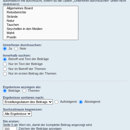
automatisch mit durchsucht, sofern du die Option „Unterforen durchsuchen“ unten nicht
deaktivierst.
Unterforen durchsuchen:
Ja
Nein
Innerhalb suchen:
Betreff und Text der Beiträge
Nur im Text der Beiträge
Nur im Betreff der Themen
Nur im ersten Beitrag der Themen
Ergebnisse anzeigen als:
Beiträge
Themen
Ergebnisse sortieren nach:
Aufsteigend
Absteigend
Suchzeitraum begrenzen:
Die ersten:
Stelle 0 als Wert ein, damit der komplette Beitrag angezeigt wird.
Zeichen der Beiträge anzeigen