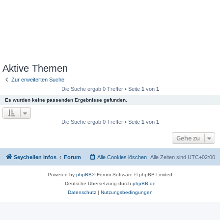
Aktive Themen
Zur erweiterten Suche
Die Suche ergab 0 Treffer • Seite
1
von
1
Es wurden keine passenden Ergebnisse gefunden.
Die Suche ergab 0 Treffer • Seite
1
von
1
Gehe zu
Seychellen Infos
Forum
Alle Cookies löschen
Alle Zeiten sind
UTC+02:00
Powered by
phpBB
® Forum Software © phpBB Limited
Deutsche Übersetzung durch
phpBB.de
Datenschutz
|
Nutzungsbedingungen