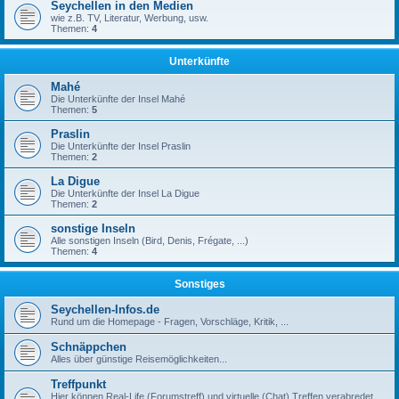
Seychellen in den Medien
wie z.B. TV, Literatur, Werbung, usw.
Themen:
4
Unterkünfte
Mahé
Die Unterkünfte der Insel Mahé
Themen:
5
Praslin
Die Unterkünfte der Insel Praslin
Themen:
2
La Digue
Die Unterkünfte der Insel La Digue
Themen:
2
sonstige Inseln
Alle sonstigen Inseln (Bird, Denis, Frégate, ...)
Themen:
4
Sonstiges
Seychellen-Infos.de
Rund um die Homepage - Fragen, Vorschläge, Kritik, ...
Schnäppchen
Alles über günstige Reisemöglichkeiten...
Treffpunkt
Hier können Real-Life (Forumstreff) und virtuelle (Chat) Treffen verabredet