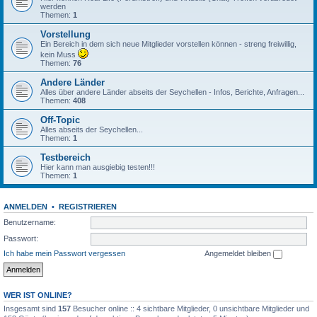
werden
Themen:
1
Vorstellung
Ein Bereich in dem sich neue Mitglieder vorstellen können - streng freiwillig,
kein Muss
Themen:
76
Andere Länder
Alles über andere Länder abseits der Seychellen - Infos, Berichte, Anfragen...
Themen:
408
Off-Topic
Alles abseits der Seychellen...
Themen:
1
Testbereich
Hier kann man ausgiebig testen!!!
Themen:
1
ANMELDEN
•
REGISTRIEREN
Benutzername:
Passwort:
Ich habe mein Passwort vergessen
Angemeldet bleiben
WER IST ONLINE?
Insgesamt sind
157
Besucher online :: 4 sichtbare Mitglieder, 0 unsichtbare Mitglieder und