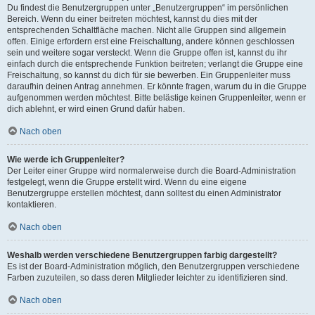
Du findest die Benutzergruppen unter „Benutzergruppen“ im persönlichen
Bereich. Wenn du einer beitreten möchtest, kannst du dies mit der
entsprechenden Schaltfläche machen. Nicht alle Gruppen sind allgemein
offen. Einige erfordern erst eine Freischaltung, andere können geschlossen
sein und weitere sogar versteckt. Wenn die Gruppe offen ist, kannst du ihr
einfach durch die entsprechende Funktion beitreten; verlangt die Gruppe eine
Freischaltung, so kannst du dich für sie bewerben. Ein Gruppenleiter muss
daraufhin deinen Antrag annehmen. Er könnte fragen, warum du in die Gruppe
aufgenommen werden möchtest. Bitte belästige keinen Gruppenleiter, wenn er
dich ablehnt, er wird einen Grund dafür haben.
Nach oben
Wie werde ich Gruppenleiter?
Der Leiter einer Gruppe wird normalerweise durch die Board-Administration
festgelegt, wenn die Gruppe erstellt wird. Wenn du eine eigene
Benutzergruppe erstellen möchtest, dann solltest du einen Administrator
kontaktieren.
Nach oben
Weshalb werden verschiedene Benutzergruppen farbig dargestellt?
Es ist der Board-Administration möglich, den Benutzergruppen verschiedene
Farben zuzuteilen, so dass deren Mitglieder leichter zu identifizieren sind.
Nach oben