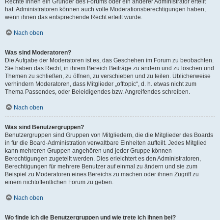
Rechte ihnen ein Gründer des Forums oder ein anderer Administrator erteilt
hat. Administratoren können auch volle Moderationsberechtigungen haben,
wenn ihnen das entsprechende Recht erteilt wurde.
Nach oben
Was sind Moderatoren?
Die Aufgabe der Moderatoren ist es, das Geschehen im Forum zu beobachten.
Sie haben das Recht, in ihrem Bereich Beiträge zu ändern und zu löschen und
Themen zu schließen, zu öffnen, zu verschieben und zu teilen. Üblicherweise
verhindern Moderatoren, dass Mitglieder „offtopic“, d. h. etwas nicht zum
Thema Passendes, oder Beleidigendes bzw. Angreifendes schreiben.
Nach oben
Was sind Benutzergruppen?
Benutzergruppen sind Gruppen von Mitgliedern, die die Mitglieder des Boards
in für die Board-Administration verwaltbare Einheiten aufteilt. Jedes Mitglied
kann mehreren Gruppen angehören und jeder Gruppe können
Berechtigungen zugeteilt werden. Dies erleichtert es den Administratoren,
Berechtigungen für mehrere Benutzer auf einmal zu ändern und sie zum
Beispiel zu Moderatoren eines Bereichs zu machen oder ihnen Zugriff zu
einem nichtöffentlichen Forum zu geben.
Nach oben
Wo finde ich die Benutzergruppen und wie trete ich ihnen bei?