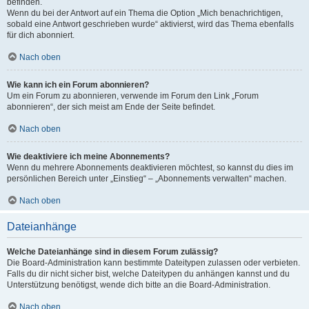
befinden.
Wenn du bei der Antwort auf ein Thema die Option „Mich benachrichtigen,
sobald eine Antwort geschrieben wurde“ aktivierst, wird das Thema ebenfalls
für dich abonniert.
Nach oben
Wie kann ich ein Forum abonnieren?
Um ein Forum zu abonnieren, verwende im Forum den Link „Forum
abonnieren“, der sich meist am Ende der Seite befindet.
Nach oben
Wie deaktiviere ich meine Abonnements?
Wenn du mehrere Abonnements deaktivieren möchtest, so kannst du dies im
persönlichen Bereich unter „Einstieg“ – „Abonnements verwalten“ machen.
Nach oben
Dateianhänge
Welche Dateianhänge sind in diesem Forum zulässig?
Die Board-Administration kann bestimmte Dateitypen zulassen oder verbieten.
Falls du dir nicht sicher bist, welche Dateitypen du anhängen kannst und du
Unterstützung benötigst, wende dich bitte an die Board-Administration.
Nach oben