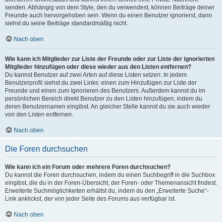
senden. Abhängig von dem Style, den du verwendest, können Beiträge deiner
Freunde auch hervorgehoben sein. Wenn du einen Benutzer ignorierst, dann
siehst du seine Beiträge standardmäßig nicht.
Nach oben
Wie kann ich Mitglieder zur Liste der Freunde oder zur Liste der ignorierten
Mitglieder hinzufügen oder diese wieder aus den Listen entfernen?
Du kannst Benutzer auf zwei Arten auf diese Listen setzen: In jedem
Benutzerprofil siehst du zwei Links: einen zum Hinzufügen zur Liste der
Freunde und einen zum Ignorieren des Benutzers. Außerdem kannst du im
persönlichen Bereich direkt Benutzer zu den Listen hinzufügen, indem du
deren Benutzernamen eingibst. An gleicher Stelle kannst du sie auch wieder
von den Listen entfernen.
Nach oben
Die Foren durchsuchen
Wie kann ich ein Forum oder mehrere Foren durchsuchen?
Du kannst die Foren durchsuchen, indem du einen Suchbegriff in die Suchbox
eingibst, die du in der Foren-Übersicht, der Foren- oder Themenansicht findest.
Erweiterte Suchmöglichkeiten erhältst du, indem du den „Erweiterte Suche“-
Link anklickst, der von jeder Seite des Forums aus verfügbar ist.
Nach oben