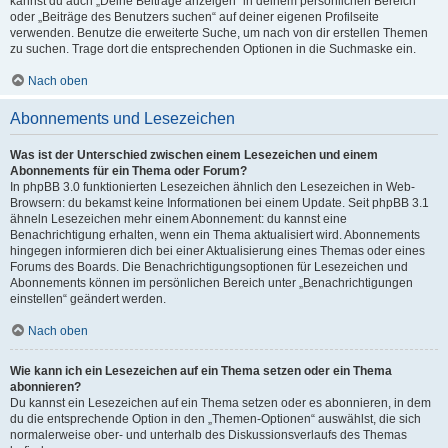
kannst du auch „Deine Beiträge anzeigen“ in deinem persönlichen Bereich
oder „Beiträge des Benutzers suchen“ auf deiner eigenen Profilseite
verwenden. Benutze die erweiterte Suche, um nach von dir erstellen Themen
zu suchen. Trage dort die entsprechenden Optionen in die Suchmaske ein.
Nach oben
Abonnements und Lesezeichen
Was ist der Unterschied zwischen einem Lesezeichen und einem
Abonnements für ein Thema oder Forum?
In phpBB 3.0 funktionierten Lesezeichen ähnlich den Lesezeichen in Web-
Browsern: du bekamst keine Informationen bei einem Update. Seit phpBB 3.1
ähneln Lesezeichen mehr einem Abonnement: du kannst eine
Benachrichtigung erhalten, wenn ein Thema aktualisiert wird. Abonnements
hingegen informieren dich bei einer Aktualisierung eines Themas oder eines
Forums des Boards. Die Benachrichtigungsoptionen für Lesezeichen und
Abonnements können im persönlichen Bereich unter „Benachrichtigungen
einstellen“ geändert werden.
Nach oben
Wie kann ich ein Lesezeichen auf ein Thema setzen oder ein Thema
abonnieren?
Du kannst ein Lesezeichen auf ein Thema setzen oder es abonnieren, in dem
du die entsprechende Option in den „Themen-Optionen“ auswählst, die sich
normalerweise ober- und unterhalb des Diskussionsverlaufs des Themas