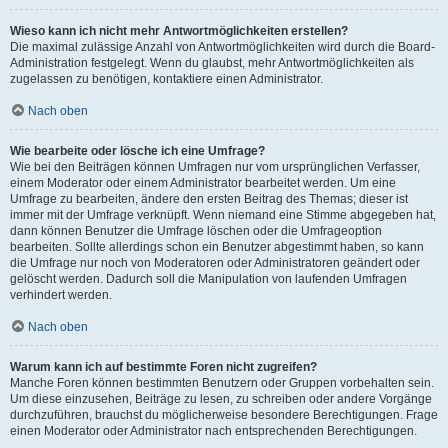
Wieso kann ich nicht mehr Antwortmöglichkeiten erstellen?
Die maximal zulässige Anzahl von Antwortmöglichkeiten wird durch die Board-
Administration festgelegt. Wenn du glaubst, mehr Antwortmöglichkeiten als
zugelassen zu benötigen, kontaktiere einen Administrator.
Nach oben
Wie bearbeite oder lösche ich eine Umfrage?
Wie bei den Beiträgen können Umfragen nur vom ursprünglichen Verfasser,
einem Moderator oder einem Administrator bearbeitet werden. Um eine
Umfrage zu bearbeiten, ändere den ersten Beitrag des Themas; dieser ist
immer mit der Umfrage verknüpft. Wenn niemand eine Stimme abgegeben hat,
dann können Benutzer die Umfrage löschen oder die Umfrageoption
bearbeiten. Sollte allerdings schon ein Benutzer abgestimmt haben, so kann
die Umfrage nur noch von Moderatoren oder Administratoren geändert oder
gelöscht werden. Dadurch soll die Manipulation von laufenden Umfragen
verhindert werden.
Nach oben
Warum kann ich auf bestimmte Foren nicht zugreifen?
Manche Foren können bestimmten Benutzern oder Gruppen vorbehalten sein.
Um diese einzusehen, Beiträge zu lesen, zu schreiben oder andere Vorgänge
durchzuführen, brauchst du möglicherweise besondere Berechtigungen. Frage
einen Moderator oder Administrator nach entsprechenden Berechtigungen.