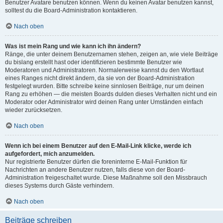
Benutzer Avatare benutzen können. Wenn du keinen Avatar benutzen kannst,
solltest du die Board-Administration kontaktieren.
Nach oben
Was ist mein Rang und wie kann ich ihn ändern?
Ränge, die unter deinem Benutzernamen stehen, zeigen an, wie viele Beiträge
du bislang erstellt hast oder identifizieren bestimmte Benutzer wie
Moderatoren und Administratoren. Normalerweise kannst du den Wortlaut
eines Ranges nicht direkt ändern, da sie von der Board-Administration
festgelegt wurden. Bitte schreibe keine sinnlosen Beiträge, nur um deinen
Rang zu erhöhen — die meisten Boards dulden dieses Verhalten nicht und ein
Moderator oder Administrator wird deinen Rang unter Umständen einfach
wieder zurücksetzen.
Nach oben
Wenn ich bei einem Benutzer auf den E-Mail-Link klicke, werde ich
aufgefordert, mich anzumelden.
Nur registrierte Benutzer dürfen die foreninterne E-Mail-Funktion für
Nachrichten an andere Benutzer nutzen, falls diese von der Board-
Administration freigeschaltet wurde. Diese Maßnahme soll den Missbrauch
dieses Systems durch Gäste verhindern.
Nach oben
Beiträge schreiben