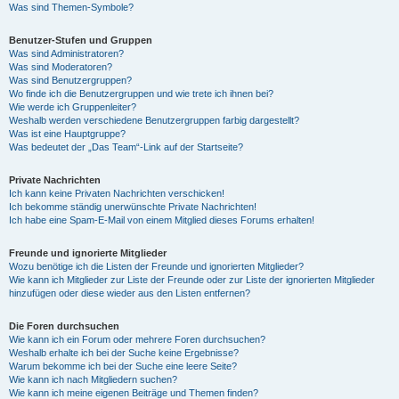
Was sind Themen-Symbole?
Benutzer-Stufen und Gruppen
Was sind Administratoren?
Was sind Moderatoren?
Was sind Benutzergruppen?
Wo finde ich die Benutzergruppen und wie trete ich ihnen bei?
Wie werde ich Gruppenleiter?
Weshalb werden verschiedene Benutzergruppen farbig dargestellt?
Was ist eine Hauptgruppe?
Was bedeutet der „Das Team“-Link auf der Startseite?
Private Nachrichten
Ich kann keine Privaten Nachrichten verschicken!
Ich bekomme ständig unerwünschte Private Nachrichten!
Ich habe eine Spam-E-Mail von einem Mitglied dieses Forums erhalten!
Freunde und ignorierte Mitglieder
Wozu benötige ich die Listen der Freunde und ignorierten Mitglieder?
Wie kann ich Mitglieder zur Liste der Freunde oder zur Liste der ignorierten Mitglieder
hinzufügen oder diese wieder aus den Listen entfernen?
Die Foren durchsuchen
Wie kann ich ein Forum oder mehrere Foren durchsuchen?
Weshalb erhalte ich bei der Suche keine Ergebnisse?
Warum bekomme ich bei der Suche eine leere Seite?
Wie kann ich nach Mitgliedern suchen?
Wie kann ich meine eigenen Beiträge und Themen finden?