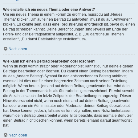
Wie erstelle ich ein neues Thema oder eine Antwort?
Um ein neues Thema in einem Forum zu eröffnen, musst du auf „Neues
Thema“ klicken. Um auf einen Beitrag zu antworten, musst du auf „Antworten“
klicken. Es könnte sein, dass eine Registrierung erforderlich ist, bevor du einen
Beitrag schreiben kannst. Deine Berechtigungen sind jeweils am Ende der
Foren- und der Beitragsansicht aufgelistet. Z. B. „Du darfst neue Themen
erstellen“, „Du darfst Dateianhänge erstellen“ usw.
Nach oben
Wie kann ich einen Beitrag bearbeiten oder löschen?
Wenn du nicht Administrator oder Moderator bist, kannst du nur deine eigenen
Beiträge bearbeiten oder löschen. Du kannst einen Beitrag bearbeiten, indem
du das „Ändere Beitrag“-Symbol für den entsprechenden Beitrag anklickst;
eventuell ist dies nur für einen begrenzten Zeitraum nach seiner Erstellung
möglich. Wenn bereits jemand auf deinen Beitrag geantwortet hat, wird dein
Beitrag in der Themenansicht als überarbeitet gekennzeichnet. Es wird sowohl
die Anzahl als auch der letzte Zeitpunkt der Bearbeitungen angezeigt. Dieser
Hinweis erscheint nicht, wenn noch niemand auf deinen Beitrag geantwortet
hat oder wenn ein Administrator oder Moderator deinen Beitrag überarbeitet
hat. Diese können jedoch, falls sie es für nötig halten, eine Notiz hinterlassen,
warum dein Beitrag überarbeitet wurde. Bitte beachte, dass normale Benutzer
einen Beitrag nicht löschen können, wenn bereits jemand darauf geantwortet
hat.
Nach oben