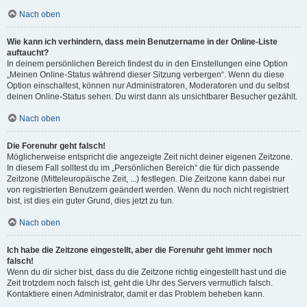
Nach oben
Wie kann ich verhindern, dass mein Benutzername in der Online-Liste
auftaucht?
In deinem persönlichen Bereich findest du in den Einstellungen eine Option
„Meinen Online-Status während dieser Sitzung verbergen“. Wenn du diese
Option einschaltest, können nur Administratoren, Moderatoren und du selbst
deinen Online-Status sehen. Du wirst dann als unsichtbarer Besucher gezählt.
Nach oben
Die Forenuhr geht falsch!
Möglicherweise entspricht die angezeigte Zeit nicht deiner eigenen Zeitzone.
In diesem Fall solltest du im „Persönlichen Bereich“ die für dich passende
Zeitzone (Mitteleuropäische Zeit, ...) festlegen. Die Zeitzone kann dabei nur
von registrierten Benutzern geändert werden. Wenn du noch nicht registriert
bist, ist dies ein guter Grund, dies jetzt zu tun.
Nach oben
Ich habe die Zeitzone eingestellt, aber die Forenuhr geht immer noch
falsch!
Wenn du dir sicher bist, dass du die Zeitzone richtig eingestellt hast und die
Zeit trotzdem noch falsch ist, geht die Uhr des Servers vermutlich falsch.
Kontaktiere einen Administrator, damit er das Problem beheben kann.