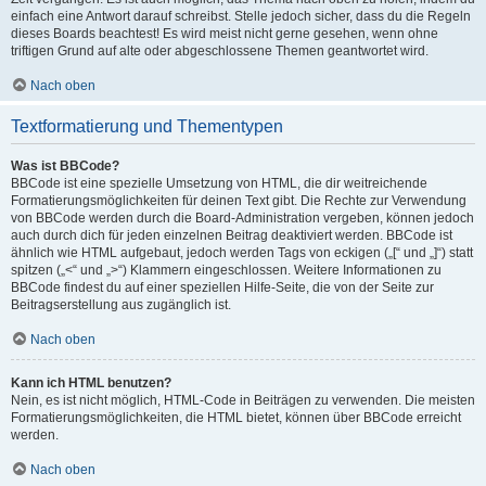
einfach eine Antwort darauf schreibst. Stelle jedoch sicher, dass du die Regeln
dieses Boards beachtest! Es wird meist nicht gerne gesehen, wenn ohne
triftigen Grund auf alte oder abgeschlossene Themen geantwortet wird.
Nach oben
Textformatierung und Thementypen
Was ist BBCode?
BBCode ist eine spezielle Umsetzung von HTML, die dir weitreichende
Formatierungsmöglichkeiten für deinen Text gibt. Die Rechte zur Verwendung
von BBCode werden durch die Board-Administration vergeben, können jedoch
auch durch dich für jeden einzelnen Beitrag deaktiviert werden. BBCode ist
ähnlich wie HTML aufgebaut, jedoch werden Tags von eckigen („[“ und „]“) statt
spitzen („<“ und „>“) Klammern eingeschlossen. Weitere Informationen zu
BBCode findest du auf einer speziellen Hilfe-Seite, die von der Seite zur
Beitragserstellung aus zugänglich ist.
Nach oben
Kann ich HTML benutzen?
Nein, es ist nicht möglich, HTML-Code in Beiträgen zu verwenden. Die meisten
Formatierungsmöglichkeiten, die HTML bietet, können über BBCode erreicht
werden.
Nach oben