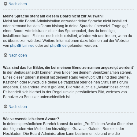
Nach oben
Meine Sprache steht auf diesem Board nicht zur Auswahl!
Meist hat die Board-Administration entweder deine Sprache nicht installiert
oder niemand hat das Forum bislang in deine Sprache übersetzt. Frage ggf.
einen Board-Administrator, ob er das Sprachpaket, das du benötigst,
installieren kann. Falls es noch nicht existiert, würden wir uns freuen, wenn du
es übersetzen würdest. Weitere Informationen dazu können auf der Website
von
phpBB Limited
oder auf
phpBB.de
gefunden werden.
Nach oben
Was sind das für Bilder, die bei meinem Benutzernamen angezeigt werden?
In der Beitragsansicht können zwei Bilder bei deinem Benutzernamen stehen.
Eines dieser Bilder ist meist mit deinem Rang verknüpft: Oft sind dies Sterne,
Kästchen oder Punkte, die deine Beitragszahl oder deinen Status im Forum
angeben. Das andere, meist größere, Bild wird auch als „Avatar“ bezeichnet.
Es handelt sich hierbei in der Regel um ein persönliches Bild, welches von
Benutzer zu Benutzer unterschiedlich ist.
Nach oben
Wie verwende ich einen Avatar?
In deinem persönlichen Bereich kannst du unter „Profil“ einen Avatar über eine
der folgenden vier Methoden hinzufügen: Gravatar, Galerie, Remote oder
Hochladen. Die Board-Administration kann bestimmen, ob und wie die