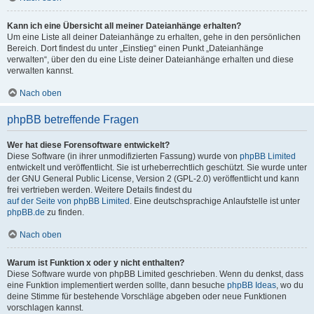
Kann ich eine Übersicht all meiner Dateianhänge erhalten?
Um eine Liste all deiner Dateianhänge zu erhalten, gehe in den persönlichen
Bereich. Dort findest du unter „Einstieg“ einen Punkt „Dateianhänge
verwalten“, über den du eine Liste deiner Dateianhänge erhalten und diese
verwalten kannst.
Nach oben
phpBB betreffende Fragen
Wer hat diese Forensoftware entwickelt?
Diese Software (in ihrer unmodifizierten Fassung) wurde von
phpBB Limited
entwickelt und veröffentlicht. Sie ist urheberrechtlich geschützt. Sie wurde unter
der GNU General Public License, Version 2 (GPL-2.0) veröffentlicht und kann
frei vertrieben werden. Weitere Details findest du
auf der Seite von phpBB Limited
. Eine deutschsprachige Anlaufstelle ist unter
phpBB.de
zu finden.
Nach oben
Warum ist Funktion x oder y nicht enthalten?
Diese Software wurde von phpBB Limited geschrieben. Wenn du denkst, dass
eine Funktion implementiert werden sollte, dann besuche
phpBB Ideas
, wo du
deine Stimme für bestehende Vorschläge abgeben oder neue Funktionen
vorschlagen kannst.