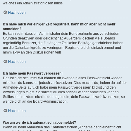
welches ein Administrator lösen muss.
Nach oben
Ich habe mich vor einiger Zeit registriert, kann mich aber nicht mehr
anmelden?!
Es kann sein, dass ein Administrator dein Benutzerkonto aus verschieden
Gründen deaktiviert oder gelöscht hat. Außerdem löschen viele Boards
regelmäßig Benutzer, die für längere Zeit keine Beiträge geschrieben haben,
um die Datenbankgröße zu verringern. Registriere dich einfach erneut und
nimm aktiv an den Diskussionen teil!
Nach oben
Ich habe mein Passwort vergessen!
Das ist nicht schlimm! Wir können dir zwar dein altes Passwort nicht wieder
mitteilen, du kannst es jedoch zurücksetzen. Dies machst du, indem du auf der
Anmelde-Seite auf „Ich habe mein Passwort vergessen“ klickst und den
Anweisungen folgst. So solltest du dich schnell wieder anmelden können.
Solltest du trotzdem nicht in der Lage sein, dein Passwort zurückzusetzen, so
wende dich an die Board-Administration.
Nach oben
Warum werde ich automatisch abgemeldet?
Wenn du beim Anmelden das Kontrollkästchen „Angemeldet bleiben“ nicht