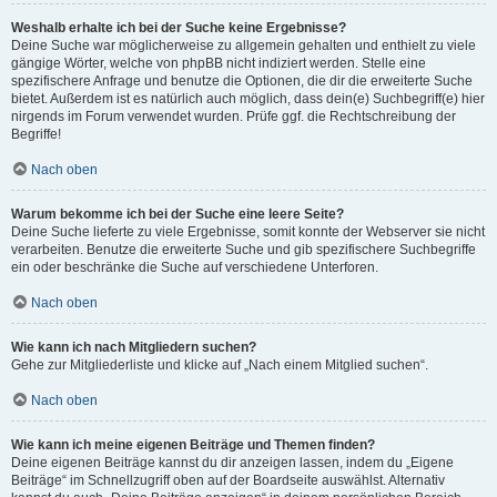
Weshalb erhalte ich bei der Suche keine Ergebnisse?
Deine Suche war möglicherweise zu allgemein gehalten und enthielt zu viele
gängige Wörter, welche von phpBB nicht indiziert werden. Stelle eine
spezifischere Anfrage und benutze die Optionen, die dir die erweiterte Suche
bietet. Außerdem ist es natürlich auch möglich, dass dein(e) Suchbegriff(e) hier
nirgends im Forum verwendet wurden. Prüfe ggf. die Rechtschreibung der
Begriffe!
Nach oben
Warum bekomme ich bei der Suche eine leere Seite?
Deine Suche lieferte zu viele Ergebnisse, somit konnte der Webserver sie nicht
verarbeiten. Benutze die erweiterte Suche und gib spezifischere Suchbegriffe
ein oder beschränke die Suche auf verschiedene Unterforen.
Nach oben
Wie kann ich nach Mitgliedern suchen?
Gehe zur Mitgliederliste und klicke auf „Nach einem Mitglied suchen“.
Nach oben
Wie kann ich meine eigenen Beiträge und Themen finden?
Deine eigenen Beiträge kannst du dir anzeigen lassen, indem du „Eigene
Beiträge“ im Schnellzugriff oben auf der Boardseite auswählst. Alternativ