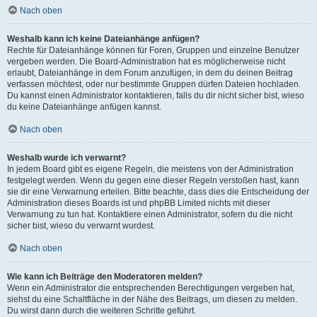
Nach oben
Weshalb kann ich keine Dateianhänge anfügen?
Rechte für Dateianhänge können für Foren, Gruppen und einzelne Benutzer
vergeben werden. Die Board-Administration hat es möglicherweise nicht
erlaubt, Dateianhänge in dem Forum anzufügen, in dem du deinen Beitrag
verfassen möchtest, oder nur bestimmte Gruppen dürfen Dateien hochladen.
Du kannst einen Administrator kontaktieren, falls du dir nicht sicher bist, wieso
du keine Dateianhänge anfügen kannst.
Nach oben
Weshalb wurde ich verwarnt?
In jedem Board gibt es eigene Regeln, die meistens von der Administration
festgelegt werden. Wenn du gegen eine dieser Regeln verstoßen hast, kann
sie dir eine Verwarnung erteilen. Bitte beachte, dass dies die Entscheidung der
Administration dieses Boards ist und phpBB Limited nichts mit dieser
Verwarnung zu tun hat. Kontaktiere einen Administrator, sofern du die nicht
sicher bist, wieso du verwarnt wurdest.
Nach oben
Wie kann ich Beiträge den Moderatoren melden?
Wenn ein Administrator die entsprechenden Berechtigungen vergeben hat,
siehst du eine Schaltfläche in der Nähe des Beitrags, um diesen zu melden.
Du wirst dann durch die weiteren Schritte geführt.