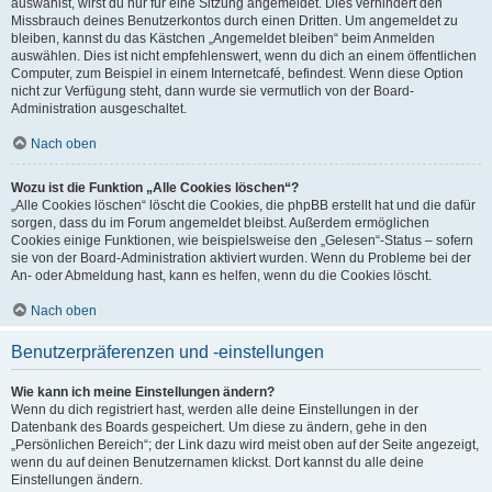
auswählst, wirst du nur für eine Sitzung angemeldet. Dies verhindert den
Missbrauch deines Benutzerkontos durch einen Dritten. Um angemeldet zu
bleiben, kannst du das Kästchen „Angemeldet bleiben“ beim Anmelden
auswählen. Dies ist nicht empfehlenswert, wenn du dich an einem öffentlichen
Computer, zum Beispiel in einem Internetcafé, befindest. Wenn diese Option
nicht zur Verfügung steht, dann wurde sie vermutlich von der Board-
Administration ausgeschaltet.
Nach oben
Wozu ist die Funktion „Alle Cookies löschen“?
„Alle Cookies löschen“ löscht die Cookies, die phpBB erstellt hat und die dafür
sorgen, dass du im Forum angemeldet bleibst. Außerdem ermöglichen
Cookies einige Funktionen, wie beispielsweise den „Gelesen“-Status – sofern
sie von der Board-Administration aktiviert wurden. Wenn du Probleme bei der
An- oder Abmeldung hast, kann es helfen, wenn du die Cookies löscht.
Nach oben
Benutzerpräferenzen und -einstellungen
Wie kann ich meine Einstellungen ändern?
Wenn du dich registriert hast, werden alle deine Einstellungen in der
Datenbank des Boards gespeichert. Um diese zu ändern, gehe in den
„Persönlichen Bereich“; der Link dazu wird meist oben auf der Seite angezeigt,
wenn du auf deinen Benutzernamen klickst. Dort kannst du alle deine
Einstellungen ändern.