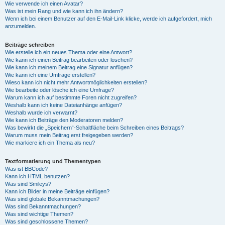
Wie verwende ich einen Avatar?
Was ist mein Rang und wie kann ich ihn ändern?
Wenn ich bei einem Benutzer auf den E-Mail-Link klicke, werde ich aufgefordert, mich
anzumelden.
Beiträge schreiben
Wie erstelle ich ein neues Thema oder eine Antwort?
Wie kann ich einen Beitrag bearbeiten oder löschen?
Wie kann ich meinem Beitrag eine Signatur anfügen?
Wie kann ich eine Umfrage erstellen?
Wieso kann ich nicht mehr Antwortmöglichkeiten erstellen?
Wie bearbeite oder lösche ich eine Umfrage?
Warum kann ich auf bestimmte Foren nicht zugreifen?
Weshalb kann ich keine Dateianhänge anfügen?
Weshalb wurde ich verwarnt?
Wie kann ich Beiträge den Moderatoren melden?
Was bewirkt die „Speichern“-Schaltfläche beim Schreiben eines Beitrags?
Warum muss mein Beitrag erst freigegeben werden?
Wie markiere ich ein Thema als neu?
Textformatierung und Thementypen
Was ist BBCode?
Kann ich HTML benutzen?
Was sind Smileys?
Kann ich Bilder in meine Beiträge einfügen?
Was sind globale Bekanntmachungen?
Was sind Bekanntmachungen?
Was sind wichtige Themen?
Was sind geschlossene Themen?