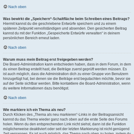
Nach oben
Was bewirkt die „Speichern“-Schaltfläche beim Schreiben eines Beitrags?
Hiermit kannst du die geschriebene Entwürfe speichern und zu einem
späteren Zeitpunkt vervollständigen und absenden. Den gesicherten Beitrag
kannst du mit der Funktion „Gespeicherte Entwürfe verwalten“ in deinem
persönlichen Bereich erneut laden.
Nach oben
Warum muss mein Beitrag erst freigegeben werden?
Die Board-Administration kann entschieden haben, dass in dem Forum, in dem
du einen Beitrag erstellt hast, die Beiträge zuerst geprüft werden müssen. Es
ist auch möglich, dass die Administration dich zu einer Gruppe von Benutzern
hinzugefügt hat, bei denen sie die Beiträge erst begutachten möchte, bevor sie
auf der Seite sichtbar werden. Bitte kontaktiere die Board-Administration, wenn
du weitere Informationen dazu benötigst.
Nach oben
Wie markiere ich ein Thema als neu?
Durch Klicken des „Thema als neu markieren“-Links in der Beitragsansicht
kannst du das Thema wieder ganz nach oben auf die erste Seite des Forums
holen. Wenn du den entsprechenden Link nicht siehst, dann ist die Funktion
möglicherweise deaktiviert oder seit der letzten Markierung ist nicht genügend
Zeit vergangen. Es ist auch möglich, das Thema nach oben zu holen, indem du