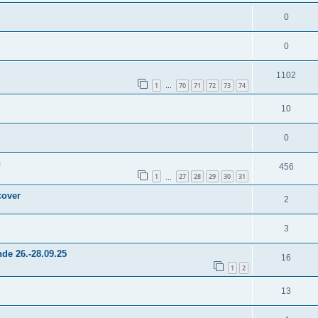
0
0
1102
1
70
71
72
73
74
…
10
0
n
456
1
27
28
29
30
31
…
cover
2
3
e 26.-28.09.25
16
1
2
13