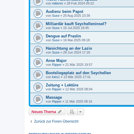
von
mitterer
»
28 Feb 2024 09:22
Audienz beim Papst
von
Suse
»
25 Aug 2025 23:39
Milliardär kauft Seychelleninsel?
von
Suse
»
15 Jul 2025 18:45
Dengue auf Praslin
von
Suse
»
16 Mai 2025 09:18
Haisichtung an der Lazio
von
Suse
»
28 Jun 2024 17:18
Anse Major
von
Ripper
»
21 Mär 2025 19:57
Bootsliegeplatz auf den Seychellen
von
kies1
»
13 Mär 2025 17:41
Zeitung + Lektüre
von
Ripper
»
12 Mär 2025 08:04
Massage
von
Ripper
»
11 Mär 2025 08:16
Neues Thema
Zurück zur Foren-Übersicht